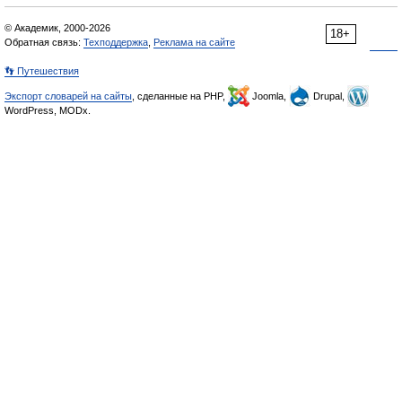
© Академик, 2000-2026
18+
Обратная связь:
Техподдержка
,
Реклама на сайте
👣 Путешествия
Экспорт словарей на сайты
, сделанные на PHP,
Joomla,
Drupal,
WordPress, MODx.