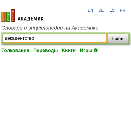
EN
DE
ES
FR
academic.ru
Словари и энциклопедии на Академике
Найти!
Толкования
Переводы
Книги
Игры ⚽